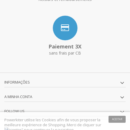
Paiement 3X
sans frais par CB
INFORMAÇÕES
A MINHA CONTA
FOLLOW US
Powerkiter utilise les Cookies afin de vous proposer la
ACEITAR
meilleure expérience de Shopping. Merci de cliquer sur
"Accepter" pour continuer la navigation.