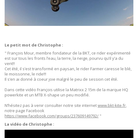
Le petit mot de Christophe :
" François Mour, membre fondateur de la BKT, ce rider expérimenté
est sur tous les fronts l’eau, la terre, la neige, pourvu qu’il y’a du
vent!!
Cet été, il s’est transformé en paysan, le rider Farmer caresse le blé,
le moissonne, le ride!!!
Il s’en ai donné à coeur joie malgré le peu de session cet été.
Dans cette vidéo François utilise la Matrixx 2 15m de la marque HQ
powerkite et un MTB X-shape un peu modifié.
N’hésitez pas à venir consulter notre site internet
www.bkt-kite.fr
,
notre page Facebook
https://www.facebook.com/groups/237609149792/
"
La vidéo de Christophe :