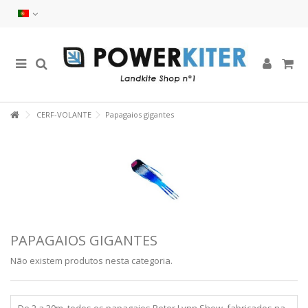
CERF-VOLANTE
Papagaios gigantes
PAPAGAIOS GIGANTES
Não existem produtos nesta categoria.
De 2 a 30m, todos os papagaios Peter Lynn Show, fabricados na