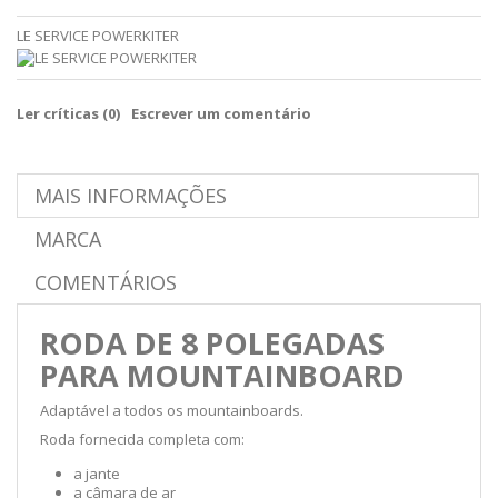
LE SERVICE POWERKITER
Ler críticas (
0
)
Escrever um comentário
MAIS INFORMAÇÕES
MARCA
COMENTÁRIOS
RODA DE 8 POLEGADAS
PARA MOUNTAINBOARD
Adaptável a todos os mountainboards.
Roda fornecida completa com:
a jante
a câmara de ar