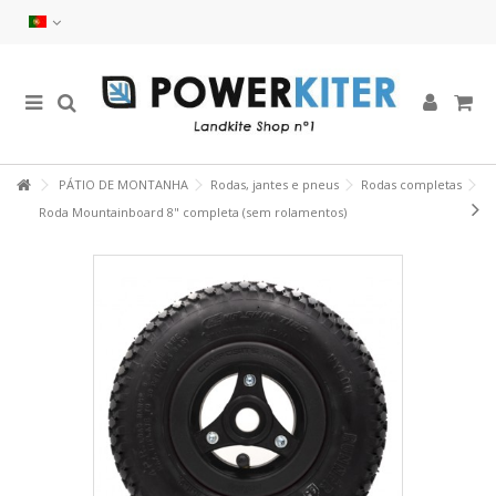
PÁTIO DE MONTANHA
Rodas, jantes e pneus
Rodas completas
Roda Mountainboard 8" completa (sem rolamentos)