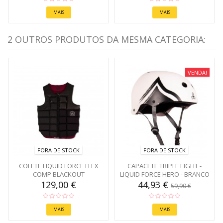
MAIS
MAIS
2 OUTROS PRODUTOS DA MESMA CATEGORIA:
VENDA!
FORA DE STOCK
FORA DE STOCK
COLETE LIQUID FORCE FLEX
CAPACETE TRIPLE EIGHT -
COMP BLACKOUT
LIQUID FORCE HERO - BRANCO
129,00 €
44,93 €
59,90 €
MAIS
MAIS