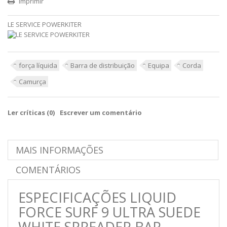
Imprimir
LE SERVICE POWERKITER
força líquida
Barra de distribuição
Equipa
Corda
Camurça
Ler críticas (
0
)
Escrever um comentário
MAIS INFORMAÇÕES
COMENTÁRIOS
ESPECIFICAÇÕES
LIQUID
FORCE SURF 9 ULTRA SUEDE
WHITE SPREADER BAR