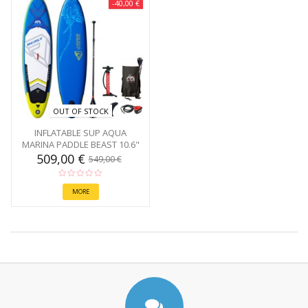
-40,00 €
OUT OF STOCK
INFLATABLE SUP AQUA
MARINA PADDLE BEAST 10.6"
-...
509,00 €
549,00 €
MORE