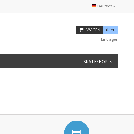
Deutsch
WAGEN
(leer)
Eintragen
SKATESHOP