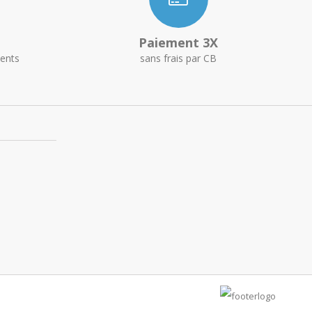
Paiement 3X
ents
sans frais par CB