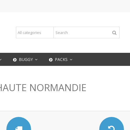
BUGGY
PACKS
 HAUTE NORMANDIE