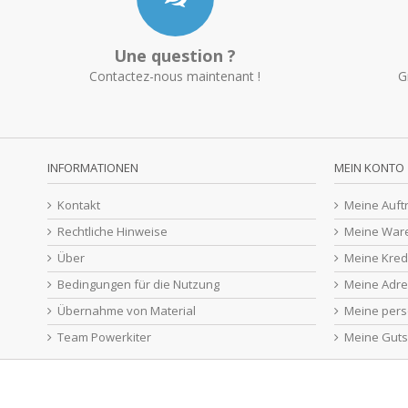
Une question ?
Contactez-nous maintenant !
G
INFORMATIONEN
MEIN KONTO
Kontakt
Meine Auft
Rechtliche Hinweise
Meine War
Über
Meine Kred
Bedingungen für die Nutzung
Meine Adr
Übernahme von Material
Meine pers
Team Powerkiter
Meine Guts