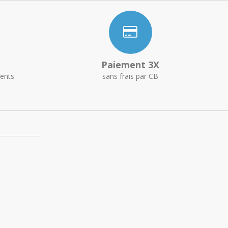
Paiement 3X
ents
sans frais par CB