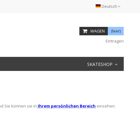
Deutsch
WAGEN
(leer)
Eintragen
SKATESHOP
nd Sie können sie in
Ihrem persönlichen Bereich
einsehen.