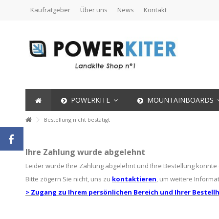
Kaufratgeber
Über uns
News
Kontakt
POWERKITE
MOUNTAINBOARDS
Bestellung nicht bestätigt
Ihre Zahlung wurde abgelehnt
Leider wurde Ihre Zahlung abgelehnt und Ihre Bestellung konnte 
Bitte zögern Sie nicht, uns zu
kontaktieren
, um weitere Informa
> Zugang zu Ihrem persönlichen Bereich und Ihrer Bestellh