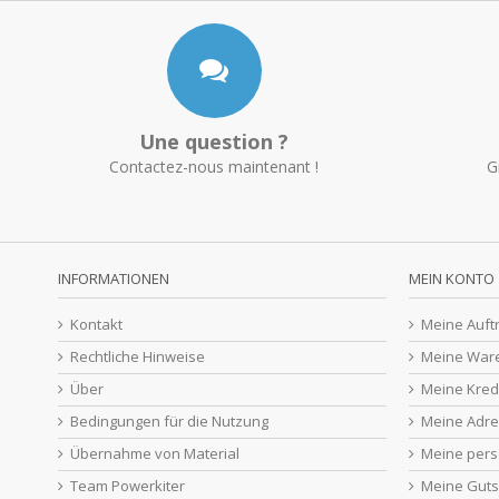
Une question ?
Contactez-nous maintenant !
G
INFORMATIONEN
MEIN KONTO
Kontakt
Meine Auft
Rechtliche Hinweise
Meine War
Über
Meine Kred
Bedingungen für die Nutzung
Meine Adr
Übernahme von Material
Meine pers
Team Powerkiter
Meine Guts