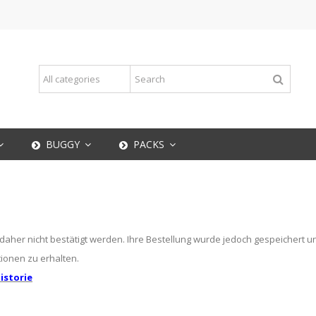
BUGGY
PACKS
daher nicht bestätigt werden. Ihre Bestellung wurde jedoch gespeichert u
tionen zu erhalten.
istorie