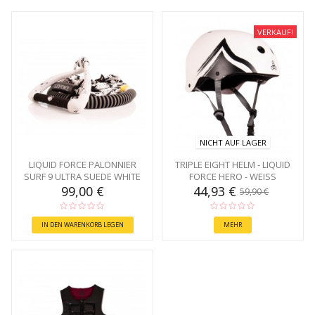
VERKAUF!
NICHT AUF LAGER
LIQUID FORCE PALONNIER
TRIPLE EIGHT HELM - LIQUID
SURF 9 ULTRA SUEDE WHITE
FORCE HERO - WEISS
99,00 €
44,93 €
59,90 €
IN DEN WARENKORB LEGEN
MEHR