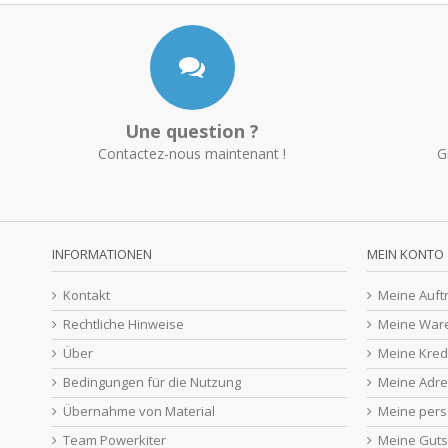
Une question ?
Contactez-nous maintenant !
G
INFORMATIONEN
MEIN KONTO
Kontakt
Meine Auft
Rechtliche Hinweise
Meine War
Über
Meine Kred
Bedingungen für die Nutzung
Meine Adr
Übernahme von Material
Meine pers
Team Powerkiter
Meine Guts