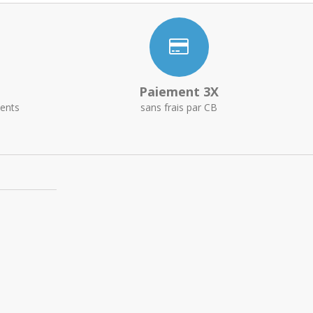
Paiement 3X
ents
sans frais par CB