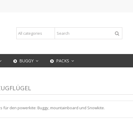
BUGGY
PACKS
ZUGFLÜGEL
es für den powerkite: Buggy, mountainboard und Snowkite.