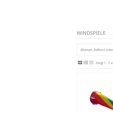
WINDSPIELE
Blumen, Ballons ode
Zeigt 1 - 2 