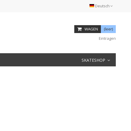
Deutsch
WAGEN
(leer)
Eintragen
SKATESHOP