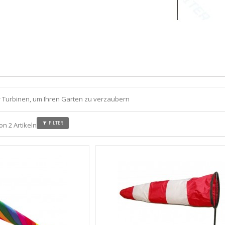
r Turbinen, um Ihren Garten zu verzaubern
FILTER
von 2 Artikeln