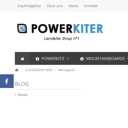
Kaufratgeber
Über uns
News
Kontakt
POWERKITE
MOUNTAINBOARDS
FLIEGENDER KERF
Windspiele
BLOG
News