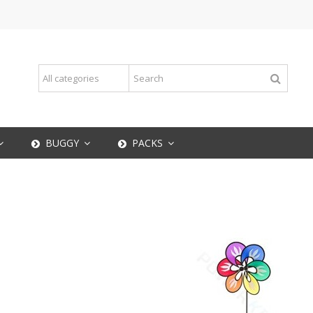
BUGGY
PACKS