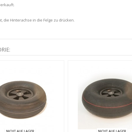
verkauft.
, die Hinterachse in die Felge zu drücken.
RIE:
NICHT AUF LAGER
NICHT AUF LAGER