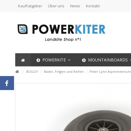
Kaufratgeber
Über uns
News
Kontakt
POWERKITE
MOUNTAINBOARDS
BUGGY
Räder, Felgen und Reifen
Peter Lynn Asymmetrische