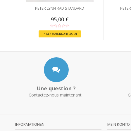
PETER LYNN RAD STANDARD
PETER
95,00 €
IN DEN WARENKORB LEGEN
Une question ?
Contactez-nous maintenant !
G
INFORMATIONEN
MEIN KONTO