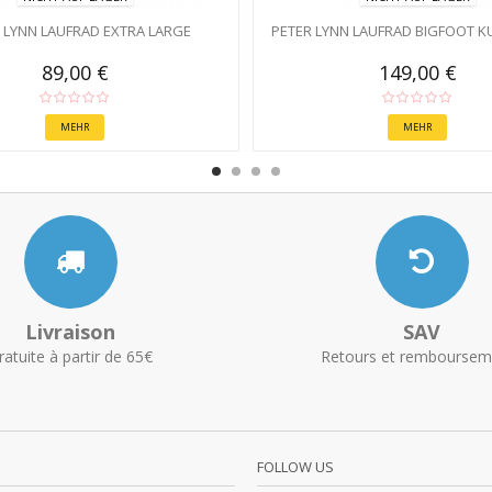
 LYNN LAUFRAD EXTRA LARGE
PETER LYNN LAUFRAD BIGFOOT 
89,00 €
149,00 €
MEHR
MEHR
Livraison
SAV
ratuite à partir de 65€
Retours et remboursem
FOLLOW US