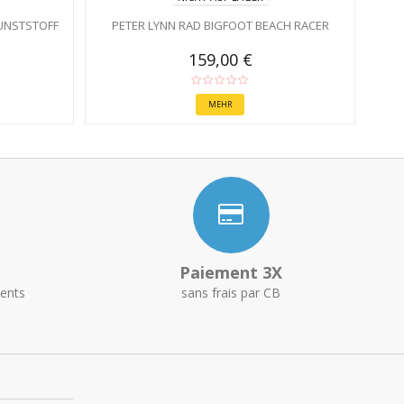
KUNSTSTOFF
PETER LYNN RAD BIGFOOT BEACH RACER
159,00 €
MEHR
Paiement 3X
ents
sans frais par CB