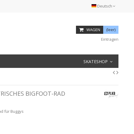
Deutsch
WAGEN
(leer)
Eintragen
SKATESHOP
RISCHES BIGFOOT-RAD
ad für Buggys