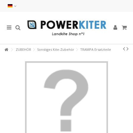
ZUBEHÖR
Sonstiges Kite-Zubehör
TRAMPA Ersatzteile