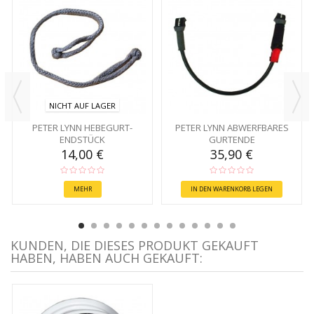
NICHT AUF LAGER
PETER LYNN HEBEGURT-
PETER LYNN ABWERFBARES
ENDSTÜCK
GURTENDE
14,00 €
35,90 €
MEHR
IN DEN WARENKORB LEGEN
KUNDEN, DIE DIESES PRODUKT GEKAUFT
HABEN, HABEN AUCH GEKAUFT: