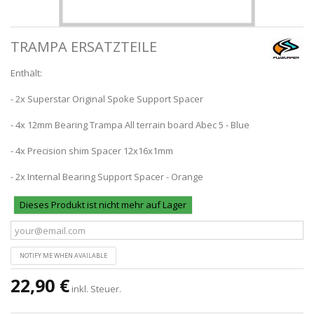
TRAMPA ERSATZTEILE
Enthält:
- 2x Superstar Original Spoke Support Spacer
- 4x 12mm Bearing Trampa All terrain board Abec 5 - Blue
- 4x Precision shim Spacer 12x16x1mm
- 2x Internal Bearing Support Spacer - Orange
Dieses Produkt ist nicht mehr auf Lager
NOTIFY ME WHEN AVAILABLE
22,90 €
inkl. Steuer.