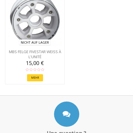
NICHT AUF LAGER
MBS FELGE FIVESTAR WEISS À L
'UNITÉ
15,00 €
MEHR
Une question ?