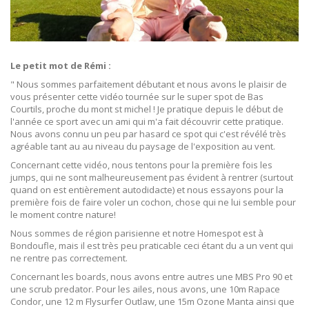
Le petit mot de Rémi :
" Nous sommes parfaitement débutant et nous avons le plaisir de
vous présenter cette vidéo tournée sur le super spot de Bas
Courtils, proche du mont st michel ! Je pratique depuis le début de
l'année ce sport avec un ami qui m'a fait découvrir cette pratique.
Nous avons connu un peu par hasard ce spot qui c'est révélé très
agréable tant au au niveau du paysage de l'exposition au vent.
Concernant cette vidéo, nous tentons pour la première fois les
jumps, qui ne sont malheureusement pas évident à rentrer (surtout
quand on est entièrement autodidacte) et nous essayons pour la
première fois de faire voler un cochon, chose qui ne lui semble pour
le moment contre nature!
Nous sommes de région parisienne et notre Homespot est à
Bondoufle, mais il est très peu praticable ceci étant du a un vent qui
ne rentre pas correctement.
Concernant les boards, nous avons entre autres une MBS Pro 90 et
une scrub predator. Pour les ailes, nous avons, une 10m Rapace
Condor, une 12 m Flysurfer Outlaw, une 15m Ozone Manta ainsi que