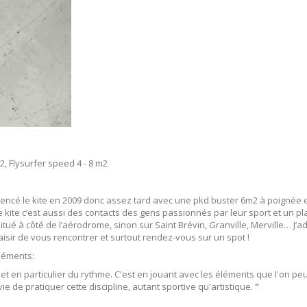
2, Flysurfer speed 4 - 8 m2
encé le kite en 2009 donc assez tard avec une pkd buster 6m2 à poignée et to
le kite c’est aussi des contacts des gens passionnés par leur sport et un pla
ué à côté de l’aérodrome, sinon sur Saint Brévin, Granville, Merville… J’ad
aisir de vous rencontrer et surtout rendez-vous sur un spot !
éléments:
 et en particulier du rythme. C'est en jouant avec les éléments que l'on peu
vie de pratiquer cette discipline, autant sportive qu'artistique.
"