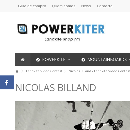
Guia de compra
Quem somos
News
Contacto
POWERKITE
MOUNTAINBOARDS
Landkite Video Contest
Nicolas Billand - Landkite Video Contest
NICOLAS BILLAND