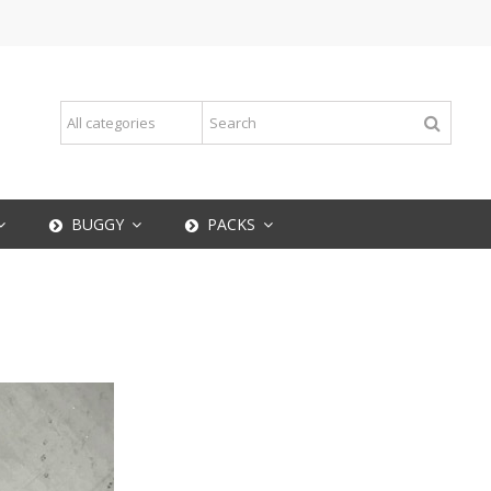
BUGGY
PACKS