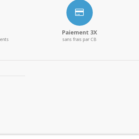
Paiement 3X
ents
sans frais par CB