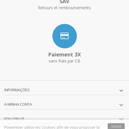
SAV
Retours et remboursements
Paiement 3X
sans frais par CB
INFORMAÇÕES
A MINHA CONTA
FOLLOW US
Powerkiter utilise les Cookies afin de vous proposer la
ACEITAR