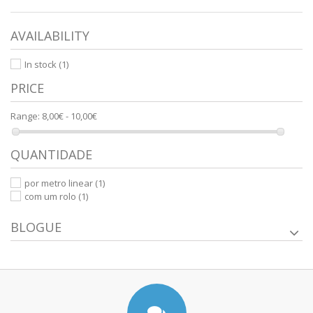
AVAILABILITY
In stock
(1)
PRICE
Range:
8,00€ - 10,00€
QUANTIDADE
por metro linear
(1)
com um rolo
(1)
BLOGUE