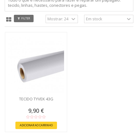
tecido, linhas, hastes, conectores e pegas.
FILTER
TECIDO TYVEK 43G
9,90 €
ADICIONAR AO CARRINHO