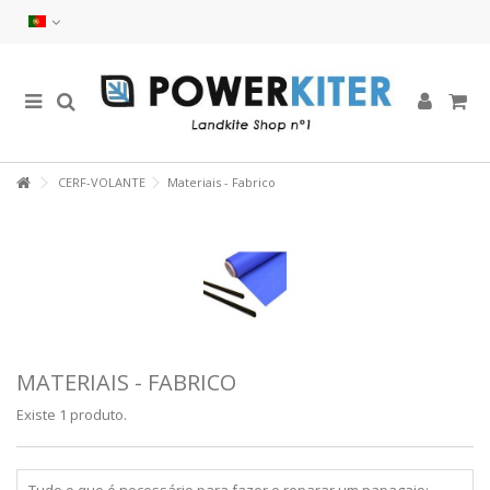
CERF-VOLANTE
Materiais - Fabrico
MATERIAIS - FABRICO
Existe 1 produto.
Tudo o que é necessário para fazer e reparar um papagaio: