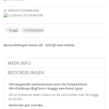
LE SERVICE POWERKITER
buggy
voetsteunen
Beoordelingen lezen (
0
)
Schrijf een review
MEER INFO
BEOORDELINGEN
Vervangende voetsteunen voor de Competition
XR+/Folding+/Bigfoot+ buggy van Peter Lynn
Om je voeten te laten rusten en de voorvorken van de buggy
te sturen.
Verkocht per 2 stuks.