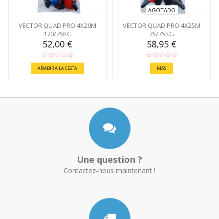
AGOTADO
VECTOR QUAD PRO 4X20M
VECTOR QUAD PRO 4X25M
170/75KG
75/75KG
52,00 €
58,95 €
AÑADIR A LA CESTA
MÁS
Une question ?
Contactez-nous maintenant !