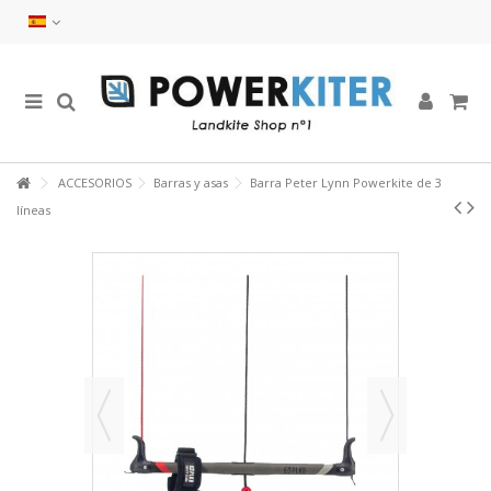
ACCESORIOS
Barras y asas
Barra Peter Lynn Powerkite de 3
líneas