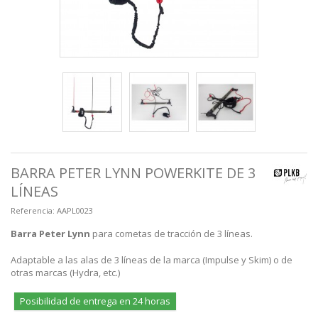
BARRA PETER LYNN POWERKITE DE 3
LÍNEAS
Referencia:
AAPL0023
Barra Peter Lynn
para cometas de tracción de 3 líneas.
Adaptable a las alas de 3 líneas de la marca (Impulse y Skim) o de
otras marcas (Hydra, etc.)
Posibilidad de entrega en 24 horas