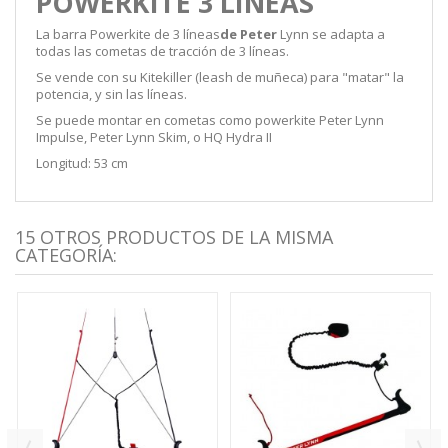
POWERKITE 3 LINEAS
La barra Powerkite de 3 líneas
de Peter
Lynn se adapta a
todas las cometas de tracción de 3 líneas.
Se vende con su Kitekiller (leash de muñeca) para "matar" la
potencia, y sin las líneas.
Se puede montar en cometas como powerkite Peter Lynn
Impulse, Peter Lynn Skim, o HQ Hydra II
Longitud: 53 cm
15 OTROS PRODUCTOS DE LA MISMA
CATEGORÍA: