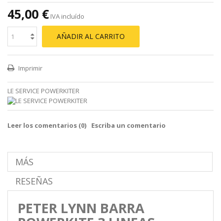
45,00 €
IVA incluído
AÑADIR AL CARRITO
Imprimir
LE SERVICE POWERKITER
Leer los comentarios (
0
)
Escriba un comentario
MÁS
RESEÑAS
PETER LYNN BARRA