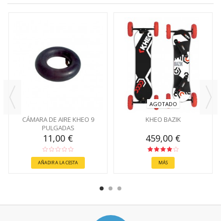
AGOTADO
CÁMARA DE AIRE KHEO 9
KHEO BAZIK
PULGADAS
11,00 €
459,00 €
AÑADIR A LA CESTA
MÁS