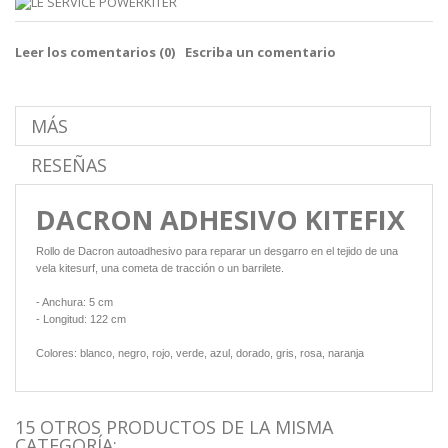
Leer los comentarios (
0
)
Escriba un comentario
MÁS
RESEÑAS
DACRON ADHESIVO KITEFIX
Rollo de Dacron autoadhesivo para reparar un desgarro en el tejido de una
vela kitesurf, una cometa de tracción o un barrilete.
- Anchura: 5 cm
- Longitud: 122 cm
Colores: blanco, negro, rojo, verde, azul, dorado, gris, rosa, naranja
15 OTROS PRODUCTOS DE LA MISMA
CATEGORÍA: