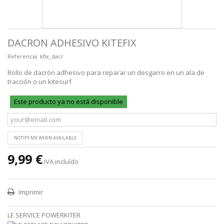
DACRON ADHESIVO KITEFIX
Referencia:
kfix_dacr
Rollo de dacrón adhesivo para reparar un desgarro en un ala de
tracción o un kitesurf
Este producto ya no está disponible
NOTIFY ME WHEN AVAILABLE
9,99 €
IVA incluído
Imprimir
LE SERVICE POWERKITER