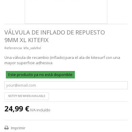
VÁLVULA DE INFLADO DE REPUESTO
9MM XL KITEFIX
Referencia:
kfix_valv9xl
Una válvula de recambio (inflado) para el ala de kitesurf con una
mayor superficie adhesiva
Este producto ya no está disponible
NOTIFY ME WHEN AVAILABLE
24,99 €
IVA incluído
Imprimir