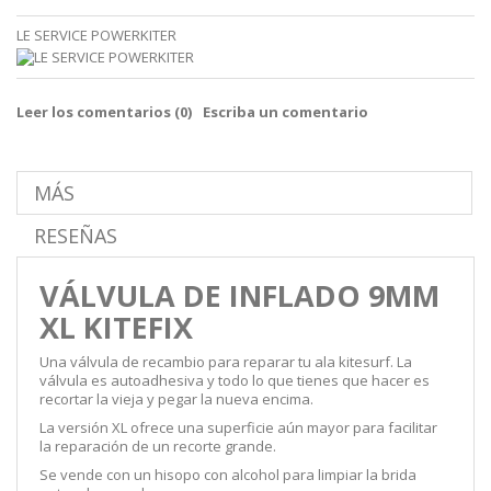
LE SERVICE POWERKITER
Leer los comentarios (
0
)
Escriba un comentario
MÁS
RESEÑAS
VÁLVULA DE INFLADO 9MM
XL KITEFIX
Una válvula de recambio para reparar tu ala kitesurf. La
válvula es autoadhesiva y todo lo que tienes que hacer es
recortar la vieja y pegar la nueva encima.
La versión XL ofrece una superficie aún mayor para facilitar
la reparación de un recorte grande.
Se vende con un hisopo con alcohol para limpiar la brida