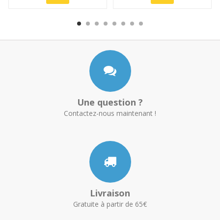
Une question ?
Contactez-nous maintenant !
Livraison
Gratuite à partir de 65€