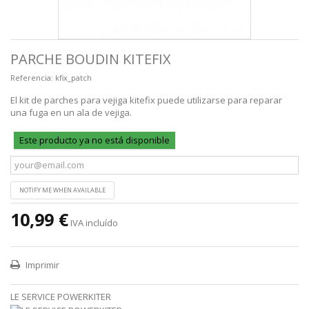
PARCHE BOUDIN KITEFIX
Referencia:
kfix_patch
El kit de parches para vejiga kitefix puede utilizarse para reparar
una fuga en un ala de vejiga.
Este producto ya no está disponible
NOTIFY ME WHEN AVAILABLE
10,99 €
IVA incluído
Imprimir
LE SERVICE POWERKITER