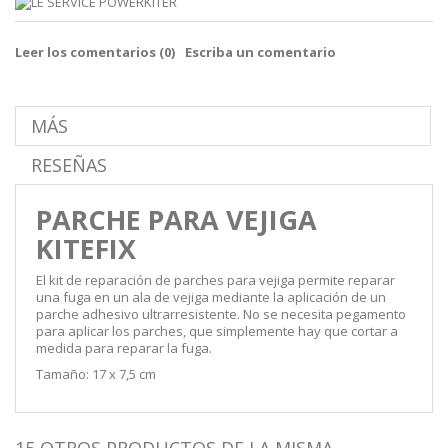
Leer los comentarios (
0
)
Escriba un comentario
MÁS
RESEÑAS
PARCHE PARA VEJIGA
KITEFIX
El kit de reparación de parches para vejiga permite reparar
una fuga en un ala de vejiga mediante la aplicación de un
parche adhesivo ultrarresistente. No se necesita pegamento
para aplicar los parches, que simplemente hay que cortar a
medida para reparar la fuga.
Tamaño: 17 x 7,5 cm
15 OTROS PRODUCTOS DE LA MISMA