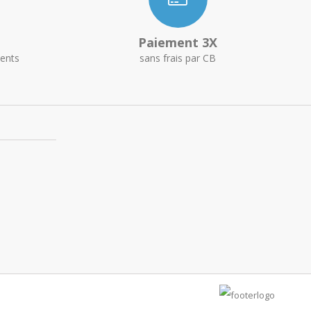
Paiement 3X
ents
sans frais par CB