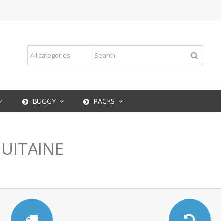
BUGGY
PACKS
UITAINE