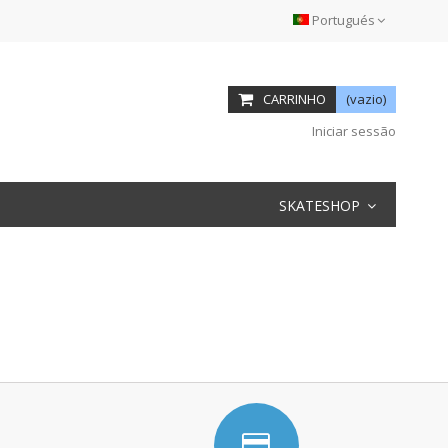
Portugués
CARRINHO
(vazio)
Iniciar sessão
SKATESHOP