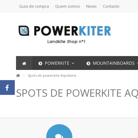
Guia de compra
Quem somos
News
Contacto
POWERKITE
MOUNTAINBOARDS
Spots de powerkite Aquitaine
SPOTS DE POWERKITE AQ