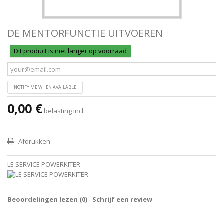
DE MENTORFUNCTIE UITVOEREN
Dit product is niet langer op voorraad
NOTIFY ME WHEN AVAILABLE
0,00 €
belasting incl.
Afdrukken
LE SERVICE POWERKITER
Beoordelingen lezen (
0
)
Schrijf een review