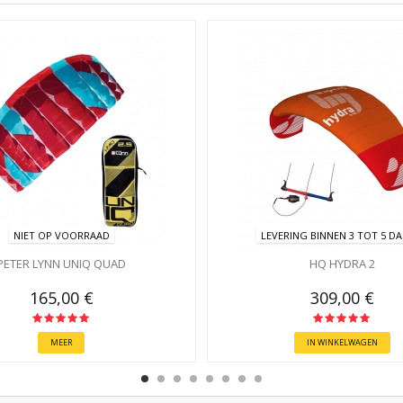
NIET OP VOORRAAD
LEVERING BINNEN 3 TOT 5 D
PETER LYNN UNIQ QUAD
HQ HYDRA 2
165,00 €
309,00 €
MEER
IN WINKELWAGEN