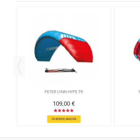
ERD
PETER LYNN HYPE TR
109,00 €
IN WINKELWAGEN