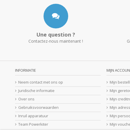
Une question ?
Contactez-nous maintenant !
G
INFORMATIE
MIJN ACCOUN
Neem contact met ons op
Mijn bestel
Juridische informatie
Mijn geret
Over ons
Mijn credit
Gebruiksvoorwaarden
Mijn adres
Inruil apparatuur
Mijn perso
Team Powerkiter
Mijn vouch