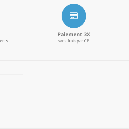
Paiement 3X
ents
sans frais par CB