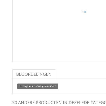
BEOORDELINGEN
SCHRIJF ALS EERSTE JE RECENSIE!
30 ANDERE PRODUCTEN IN DEZELFDE CATEGO