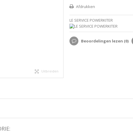
Afdrukken
LE SERVICE POWERKITER
Beoordelingen lezen (
0
)
Uitbreiden
RIE: