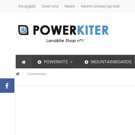
Koopgids
Over ons
News
Neem contact op met
POWERKITE
MOUNTAINBOARDS
Commissies