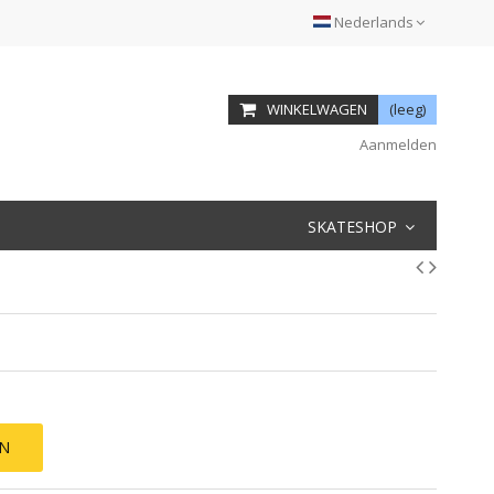
Nederlands
WINKELWAGEN
(leeg)
Aanmelden
SKATESHOP
EN