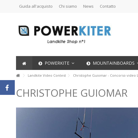
Guida all'acquisto
Chi siamo
News
Contatto
POWERKITE
MOUNTAINBOARDS
Landkite Video Contest
Christophe Guiomar - Concorso video 
CHRISTOPHE GUIOMAR