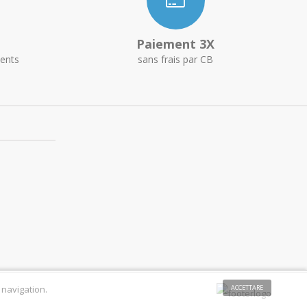
Paiement 3X
ents
sans frais par CB
 navigation.
ACCETTARE