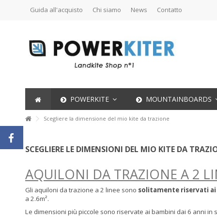
Guida all'acquisto
Chi siamo
News
Contatto
POWERKITE
MOUNTAINBOARDS
Scegliere la dimensione del mio kite da trazione
SCEGLIERE LE DIMENSIONI DEL MIO KITE DA TRAZI
AQUILONI DA TRAZIONE A 2 L
Gli aquiloni da trazione a 2 linee sono
solitamente riservati a
a 2.6m².
Le dimensioni più piccole sono riservate ai bambini dai 6 anni in 