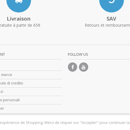
Livraison
SAV
ratuite à partir de 65€
Retours et remboursem
UNT
FOLLOW US
di merce
ute di credito
zzi
i personali
her
 expérience de Shopping. Merci de cliquer sur "Accepter" pour continuer la