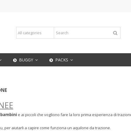
BUGGY
PACKS
ONE
INEE
i bambini
e ai piccoli che vogliono fare la loro prima esperienza di trazio
su, per aiutarli a capire come funziona un aquilone da trazione.