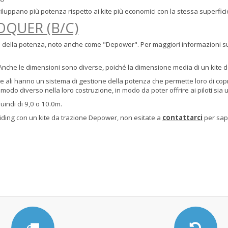
iluppano più potenza rispetto ai kite più economici con la stessa superfici
OQUER (B/C)
ne della potenza, noto anche come "Depower". Per maggiori informazioni su
. Anche le dimensioni sono diverse, poiché la dimensione media di un kite 
 ali hanno un sistema di gestione della potenza che permette loro di copri
in modo diverso nella loro costruzione, in modo da poter offrire ai piloti 
uindi di 9,0 o 10.0m.
riding con un kite da trazione Depower, non esitate a
contattarci
per sape