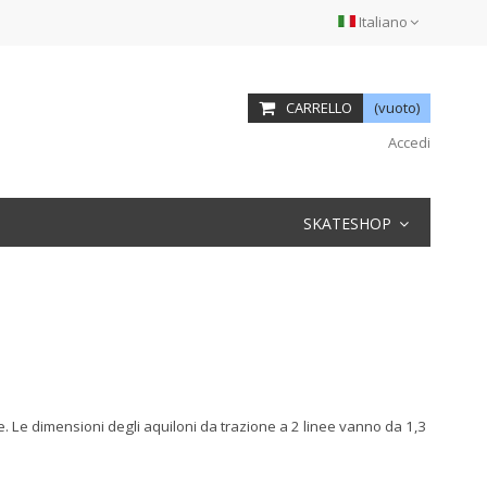
Italiano
CARRELLO
(vuoto)
Accedi
SKATESHOP
ne. Le dimensioni degli aquiloni da trazione a 2 linee vanno da 1,3