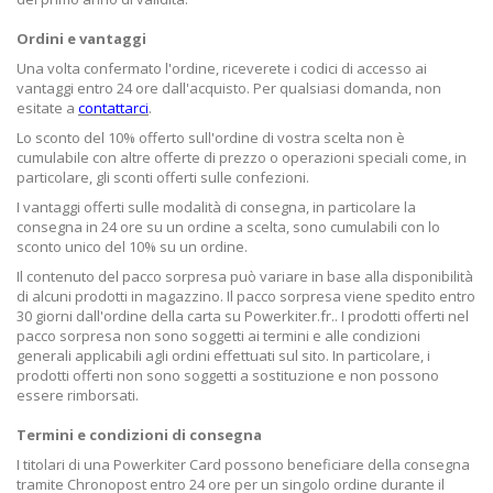
Ordini e vantaggi
Una volta confermato l'ordine, riceverete i codici di accesso ai
vantaggi entro 24 ore dall'acquisto. Per qualsiasi domanda, non
esitate a
contattarci
.
Lo sconto del 10% offerto sull'ordine di vostra scelta non è
cumulabile con altre offerte di prezzo o operazioni speciali come, in
particolare, gli sconti offerti sulle confezioni.
I vantaggi offerti sulle modalità di consegna, in particolare la
consegna in 24 ore su un ordine a scelta, sono cumulabili con lo
sconto unico del 10% su un ordine.
Il contenuto del pacco sorpresa può variare in base alla disponibilità
di alcuni prodotti in magazzino. Il pacco sorpresa viene spedito entro
30 giorni dall'ordine della carta su Powerkiter.fr.. I prodotti offerti nel
pacco sorpresa non sono soggetti ai termini e alle condizioni
generali applicabili agli ordini effettuati sul sito. In particolare, i
prodotti offerti non sono soggetti a sostituzione e non possono
essere rimborsati.
Termini e condizioni di consegna
I titolari di una Powerkiter Card possono beneficiare della consegna
tramite Chronopost entro 24 ore per un singolo ordine durante il