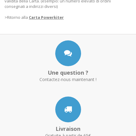
validità della Carta. (esempio: un numero elevato di ordini
consegnati a indirizzi diversi)
>Ritorno alla
Carta Powerkiter
Une question ?
Contactez-nous maintenant !
Livraison
Gratuite à partir de 65€