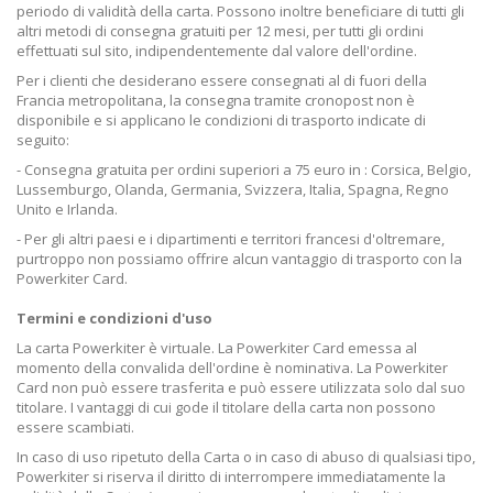
periodo di validità della carta. Possono inoltre beneficiare di tutti gli
altri metodi di consegna gratuiti per 12 mesi, per tutti gli ordini
effettuati sul sito, indipendentemente dal valore dell'ordine.
Per i clienti che desiderano essere consegnati al di fuori della
Francia metropolitana, la consegna tramite cronopost non è
disponibile e si applicano le condizioni di trasporto indicate di
seguito:
- Consegna gratuita per ordini superiori a 75 euro in : Corsica, Belgio,
Lussemburgo, Olanda, Germania, Svizzera, Italia, Spagna, Regno
Unito e Irlanda.
- Per gli altri paesi e i dipartimenti e territori francesi d'oltremare,
purtroppo non possiamo offrire alcun vantaggio di trasporto con la
Powerkiter Card.
Termini e condizioni d'uso
La carta Powerkiter è virtuale. La Powerkiter Card emessa al
momento della convalida dell'ordine è nominativa. La Powerkiter
Card non può essere trasferita e può essere utilizzata solo dal suo
titolare. I vantaggi di cui gode il titolare della carta non possono
essere scambiati.
In caso di uso ripetuto della Carta o in caso di abuso di qualsiasi tipo,
Powerkiter si riserva il diritto di interrompere immediatamente la