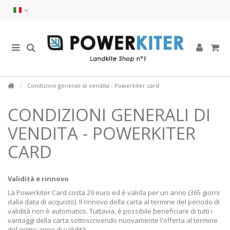
Condizioni generali di vendita - Powerkiter card
CONDIZIONI GENERALI DI
VENDITA - POWERKITER
CARD
Validità e rinnovo
La Powerkiter Card costa 29 euro ed è valida per un anno (365 giorni
dalla data di acquisto). Il rinnovo della carta al termine del periodo di
validità non è automatico. Tuttavia, è possibile beneficiare di tutti i
vantaggi della carta sottoscrivendo nuovamente l'offerta al termine
del primo anno di validità.