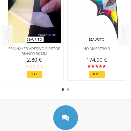
ESAURITO
ESAURITO
SPINNAKER ADESIVO RIPSTOP
HQ MAESTRO 3
BIANCO 50 MM
2,80 €
174,90 €
DI PIÙ
DI PIÙ