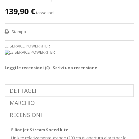
139,90 €
tasse incl.
Stampa
LE SERVICE POWERKITER
Leggi le recensioni (
0
)
Scrivi una recensione
DETTAGLI
MARCHIO
RECENSIONI
Elliot Jet Stream Speed kite
Un kite relativamente grande (200 cm di apertura alare) per lo