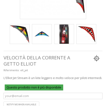
VELOCITÀ DELLA CORRENTE A
GETTO ELLIOT
Riferimento:
ell_jet
L'Elliot Jet Stream è un kite leggero e molto veloce per piloti intermedi.
Questo prodotto non è più disponibile
NOTIFY ME WHEN AVAILABLE