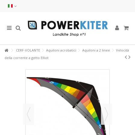
CERF-VOLANTE
Aquiloni acrobatici
Aquiloni a 2 linee
Velocità
della corrente a getto Elliot