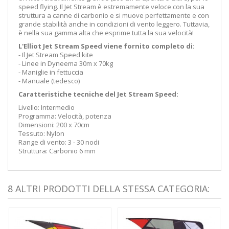
speed flying. Il Jet Stream è estremamente veloce con la sua
struttura a canne di carbonio e si muove perfettamente e con
grande stabilità anche in condizioni di vento leggero.
Tuttavia,
è nella sua gamma alta che esprime tutta la sua velocità!
L'Elliot Jet Stream Speed viene fornito completo di:
- Il Jet Stream Speed kite
- Linee in Dyneema 30m x 70kg
- Maniglie in fettuccia
- Manuale (tedesco)
Caratteristiche tecniche del Jet Stream Speed:
Livello: Intermedio
Programma: Velocità, potenza
Dimensioni: 200 x 70cm
Tessuto: Nylon
Range di vento: 3 - 30 nodi
Struttura: Carbonio 6 mm
8 ALTRI PRODOTTI DELLA STESSA CATEGORIA: