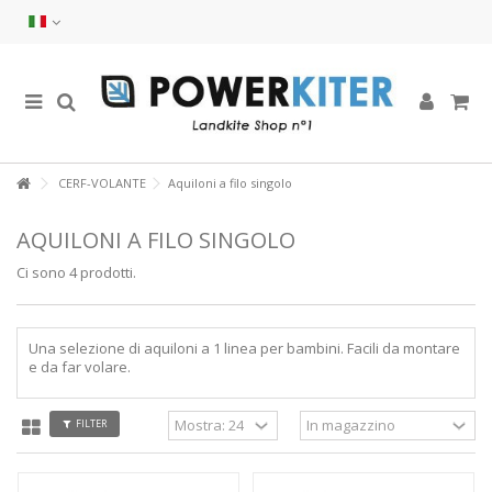
CERF-VOLANTE
Aquiloni a filo singolo
AQUILONI A FILO SINGOLO
Ci sono 4 prodotti.
Una selezione di aquiloni a 1 linea per bambini. Facili da montare
e da far volare.
FILTER