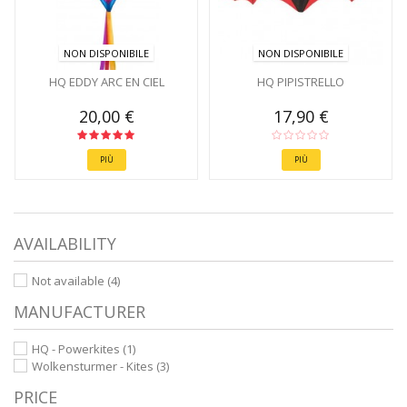
NON DISPONIBILE
NON DISPONIBILE
HQ EDDY ARC EN CIEL
HQ PIPISTRELLO
20,00 €
17,90 €
PIÙ
PIÙ
AVAILABILITY
Not available
(4)
MANUFACTURER
HQ - Powerkites
(1)
Wolkensturmer - Kites
(3)
PRICE