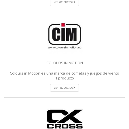
VER PRODUCTOS
COLOURS IN MOTION
Colours in Motion es una marca de cometas y juegos de viento
1 producto
VER PRODUCTOS