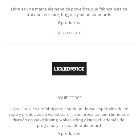
Libre es una marca alemana de powerkite que fabrica alas de
tracción terrestre, buggies y mountainboards
8 productos
VER PRODUCTOS
LIQUID FORCE
Liquid Force es un fabricante estadounidense especializado en
ropa y productos de wakeboard. La empresa también tiene una
división de wakeskating, wakesurfing y kitesurf, además del
programa y la ropa de wakeboard
5 productos