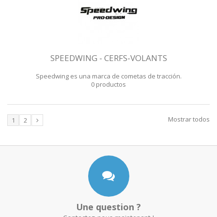
SPEEDWING - CERFS-VOLANTS
Speedwing es una marca de cometas de tracción.
0 productos
Mostrar todos
1
2
Une question ?