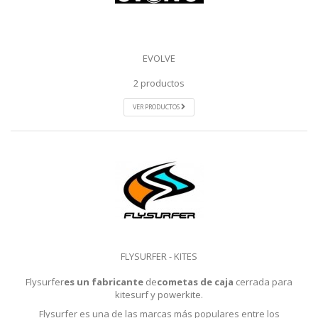
EVOLVE
2 productos
VER PRODUCTOS
FLYSURFER - KITES
Flysurfer
es un fabricante
de
cometas de caja
cerrada para
kitesurf y powerkite.
Flysurfer es una de las marcas más populares entre los