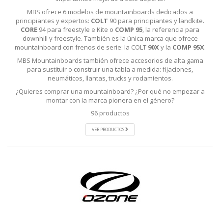
MBS ofrece 6 modelos de mountainboards dedicados a
principiantes y expertos:
COLT
90 para principiantes y landkite.
CORE
94 para freestyle e Kite o
COMP 95
, la referencia para
downhill y freestyle. También es la única marca que ofrece
mountainboard con frenos de serie: la COLT
90X
y la
COMP 95X
.
MBS Mountainboards también ofrece accesorios de alta gama
para sustituir o construir una tabla a medida: fijaciones,
neumáticos, llantas, trucks y rodamientos.
¿Quieres comprar una mountainboard? ¿Por qué no empezar a
montar con la marca pionera en el género?
96 productos
VER PRODUCTOS