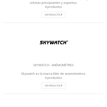
ciclistas principiantes y expertos.
4 productos
VER PRODUCTOS
SKYWATCH - ANÉMOMÈTRES
Skywatch es la marca líder de anemómetros.
4 productos
VER PRODUCTOS