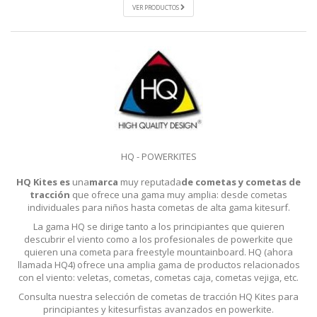
VER PRODUCTOS
HQ - POWERKITES
HQ Kites es
una
marca
muy reputada
de cometas y cometas de
tracción
que ofrece una gama muy amplia: desde cometas
individuales para niños hasta cometas de alta gama kitesurf.
La gama HQ se dirige tanto a los principiantes que quieren
descubrir el viento como a los profesionales de powerkite que
quieren una cometa para freestyle mountainboard. HQ (ahora
llamada HQ4) ofrece una amplia gama de productos relacionados
con el viento: veletas, cometas, cometas caja, cometas vejiga, etc.
Consulta nuestra selección de cometas de tracción HQ Kites para
principiantes y kitesurfistas avanzados en powerkite.