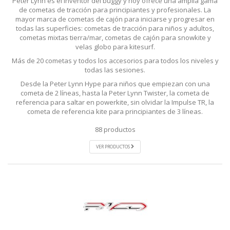
Peter Lynn es el inventor del buggy y hoy ofrece una amplia gama
de cometas de tracción para principiantes y profesionales. La
mayor marca de cometas de cajón para iniciarse y progresar en
todas las superficies: cometas de tracción para niños y adultos,
cometas mixtas tierra/mar, cometas de cajón para snowkite y
velas globo para kitesurf.
Más de 20 cometas y todos los accesorios para todos los niveles y
todas las sesiones.
Desde la Peter Lynn Hype para niños que empiezan con una
cometa de 2 líneas, hasta la Peter Lynn Twister, la cometa de
referencia para saltar en powerkite, sin olvidar la Impulse TR, la
cometa de referencia kite para principiantes de 3 líneas.
88 productos
VER PRODUCTOS