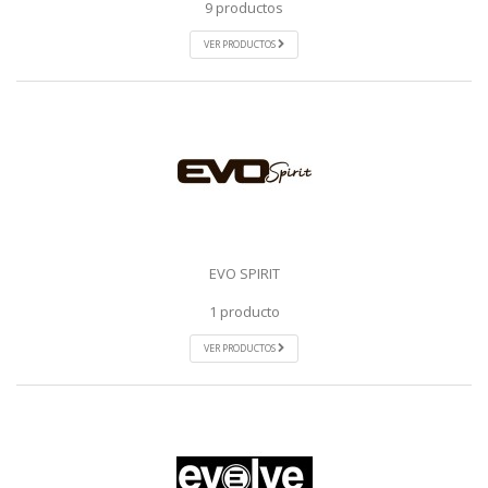
9 productos
VER PRODUCTOS
EVO SPIRIT
1 producto
VER PRODUCTOS