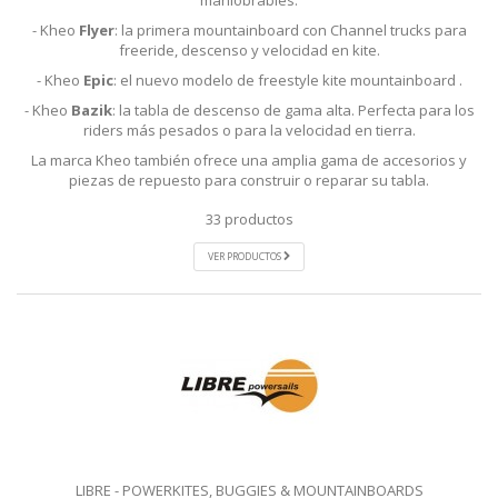
maniobrables.
- Kheo
Flyer
: la primera mountainboard con Channel trucks para
freeride, descenso y velocidad en kite.
- Kheo
Epic
: el nuevo modelo de freestyle kite mountainboard .
- Kheo
Bazik
: la tabla de descenso de gama alta. Perfecta para los
riders más pesados o para la velocidad en tierra.
La marca Kheo también ofrece una amplia gama de accesorios y
piezas de repuesto para construir o reparar su tabla.
33 productos
VER PRODUCTOS
LIBRE - POWERKITES, BUGGIES & MOUNTAINBOARDS