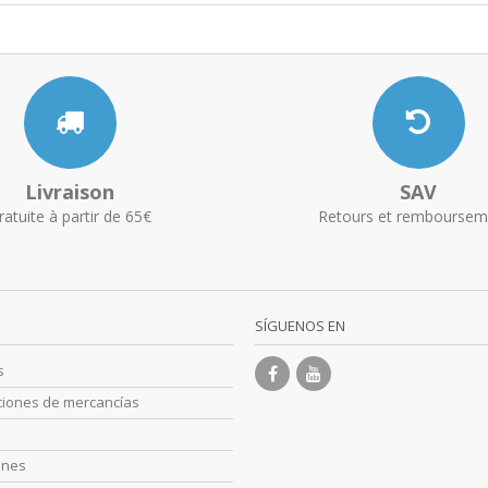
Livraison
SAV
ratuite à partir de 65€
Retours et remboursem
SÍGUENOS EN
s
ciones de mercancías
s
ones