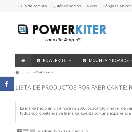
Guía de compra
Quiénes somos
News
Póngase en con
POWERKITE
MOUNTAINBOARDS
Ronix Wakeboard
LISTA DE PRODUCTOS POR FABRICANTE:
La marca nació en diciembre de 2005, buscando innovar de verd
todos copropietarios de la marca, cuenta con una experienci
Mostrando 1 - 1 de 1 artículo