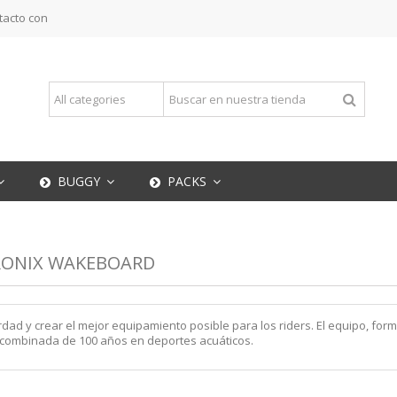
tacto con
BUGGY
PACKS
 RONIX WAKEBOARD
ad y crear el mejor equipamiento posible para los riders. El equipo, form
a combinada de 100 años en deportes acuáticos.