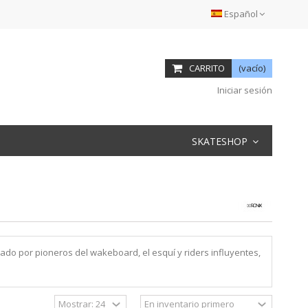
Español
CARRITO
(vacío)
Iniciar sesión
SKATESHOP
ado por pioneros del wakeboard, el esquí y riders influyentes,