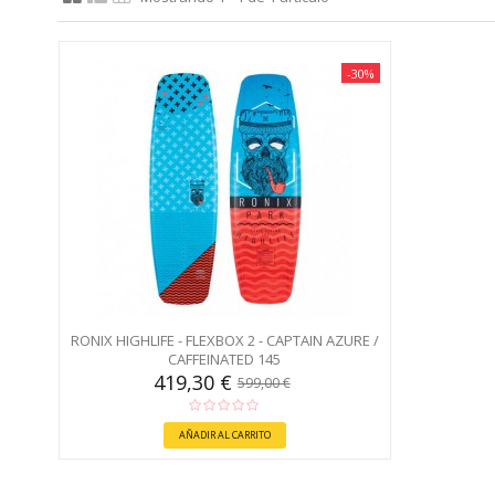
-30%
RONIX HIGHLIFE - FLEXBOX 2 - CAPTAIN AZURE /
CAFFEINATED 145
419,30 €
599,00 €
AÑADIR AL CARRITO