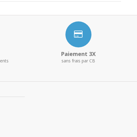
Paiement 3X
ents
sans frais par CB