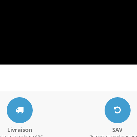
Livraison
SAV
ratuite à partir de 65€
Retours et remboursem