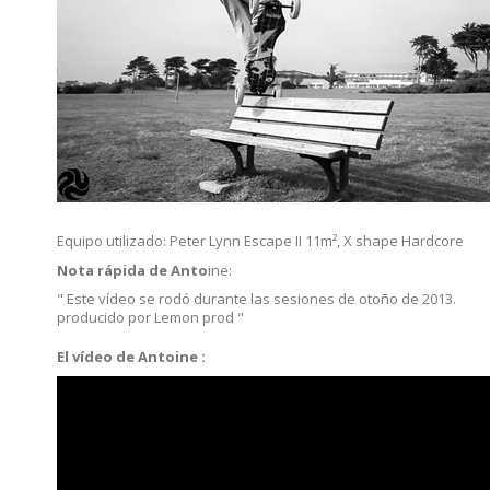
Equipo utilizado: Peter Lynn Escape II 11m², X shape Hardcore
Nota rápida de Anto
ine:
" Este vídeo se rodó durante las sesiones de otoño de 2013.
producido por Lemon prod "
El vídeo de Antoine :