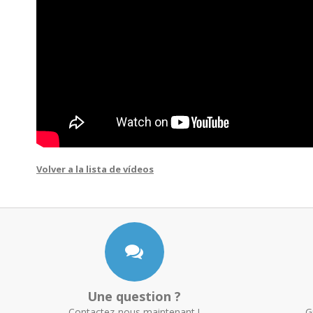
Volver a la lista de vídeos
Une question ?
Contactez-nous maintenant !
G