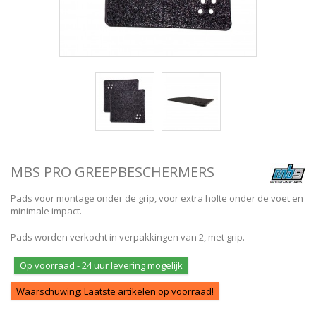
MBS PRO GREEPBESCHERMERS
Pads voor montage onder de grip, voor extra holte onder de voet en
minimale impact.
Pads worden verkocht in verpakkingen van 2, met grip.
Op voorraad - 24 uur levering mogelijk
Waarschuwing: Laatste artikelen op voorraad!