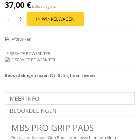
37,00 €
belasting incl.
IN WINKELWAGEN
Afdrukken
LE SERVICE POWERKITER
Beoordelingen lezen (
0
)
Schrijf een review
MEER INFO
BEOORDELINGEN
MBS PRO GRIP PADS
Deze gloednieuwe Grip Pads lijken misschien een klein