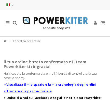
Convalida dell'ordine
Il tuo ordine è stato confermato e il team
Powerkiter ti ringrazia!
Hai ricevuto la conferma via e-mail (ricorda di controllare la tua
casella spam).
> Visualizza il mio spazio e la mia cronologia degli ordini
> Tornare alla pagina iniziale
> Unisciti a noi su Facebook e segui le notizie su Powerkite: