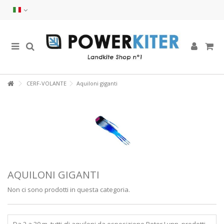
CERF-VOLANTE
Aquiloni giganti
AQUILONI GIGANTI
Non ci sono prodotti in questa categoria.
Da 2 a 30 m, tutti gli aquiloni da esposizione Peter Lynn, prodotti