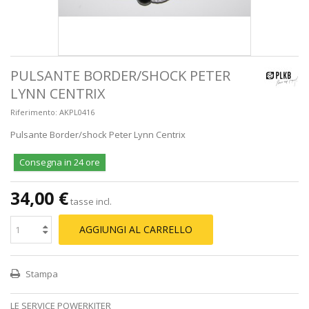
PULSANTE BORDER/SHOCK PETER
LYNN CENTRIX
Riferimento:
AKPL0416
Pulsante Border/shock Peter Lynn Centrix
Consegna in 24 ore
34,00 €
tasse incl.
AGGIUNGI AL CARRELLO
Stampa
LE SERVICE POWERKITER