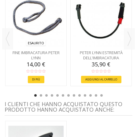
ESAURITO
FINE IMBRACATURA PETER
PETER LYNN ESTREMITÀ
LYNN
DELL'IMBRACATURA
STACCABILE
14,00 €
35,90 €
DI PIÙ
AGGIUNGI AL CARRELLO
I CLIENTI CHE HANNO ACQUISTATO QUESTO
PRODOTTO HANNO ACQUISTATO ANCHE: