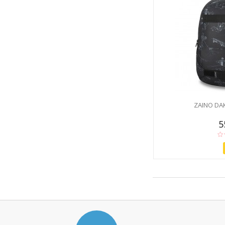
ZAINO DA
5