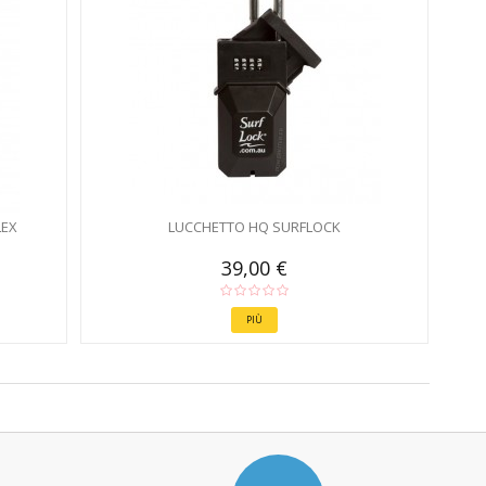
LEX
LUCCHETTO HQ SURFLOCK
39,00 €
PIÙ