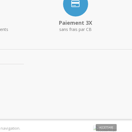
Paiement 3X
ents
sans frais par CB
 navigation.
ACCETTARE