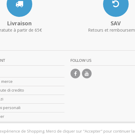
Livraison
SAV
ratuite à partir de 65€
Retours et remboursem
UNT
FOLLOW US
di merce
ute di credito
zzi
i personali
her
 expérience de Shopping. Merci de cliquer sur "Accepter" pour continuer la