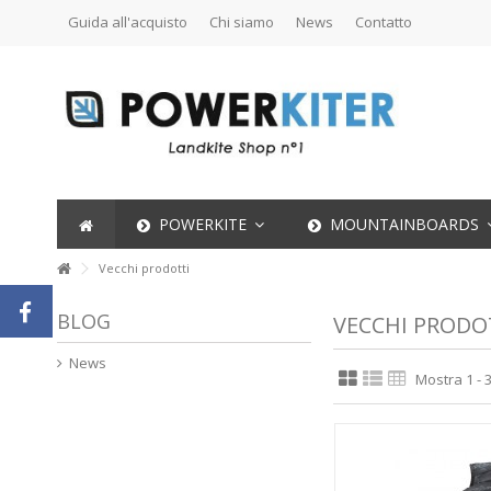
Guida all'acquisto
Chi siamo
News
Contatto
POWERKITE
MOUNTAINBOARDS
Vecchi prodotti
BLOG
VECCHI PRODO
News
Mostra 1 - 3 