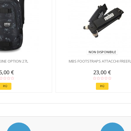
NON DISPONIBILE
KINE OPTION 27L
MBS FOOTSTRAPS ATTACCHI FREEF
5,00 €
23,00 €
PIÙ
PIÙ