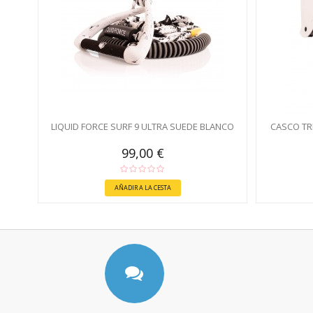
LIQUID FORCE SURF 9 ULTRA SUEDE BLANCO
CASCO TRI
99,00 €
AÑADIR A LA CESTA