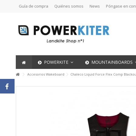
Guía de compra
Quiénes somos
News
Póngase en con
POWERKITE
MOUNTAINBOARDS
Accesorios Wakeboard
Chaleco Liquid Force Flex Comp Blacko