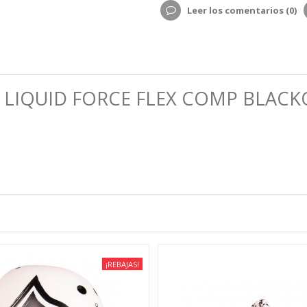
Leer los comentarios (
0
)
 LIQUID FORCE FLEX COMP BLAC
¡REBAJAS!