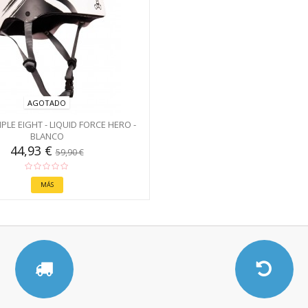
AGOTADO
PLE EIGHT - LIQUID FORCE HERO -
BLANCO
44,93 €
59,90 €
MÁS