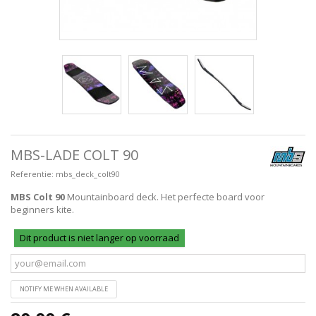
MBS-LADE COLT 90
Referentie:
mbs_deck_colt90
MBS Colt 90
Mountainboard deck. Het perfecte board voor
beginners kite.
Dit product is niet langer op voorraad
NOTIFY ME WHEN AVAILABLE