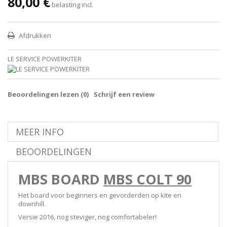
80,00 €
belasting incl.
Afdrukken
LE SERVICE POWERKITER
Beoordelingen lezen (
0
)
Schrijf een review
MEER INFO
BEOORDELINGEN
MBS BOARD
MBS COLT 90
Het board voor beginners en gevorderden op kite en
downhill.
Versie 2016, nog steviger, nog comfortabeler!