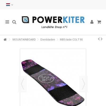
MOUNTAINBOARD
Dienbladen
MBS-lade COLT 90