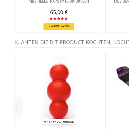
MBS HEELSTRAPS FX F5 BINDINGEN
MBS BE
65,00 €
IN WINKELWAGEN
KLANTEN DIE DIT PRODUCT KOCHTEN, KOCH
-30%
NIET OP VOORRAAD