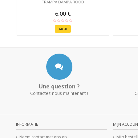
TRAMPA DAMPA ROOD
6,00 €
MEER
Une question ?
Contactez-nous maintenant !
G
INFORMATIE
MIJN ACCOUN
Neem contact met ons op
Mijn bestel