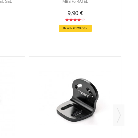
EUGEL
MBS F5 RATEL
9,90 €
IN WINKELWAGEN