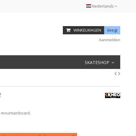
Nederlands
WINKELWAGEN
(leeg)
Aanmelden
SKATESHOP
2
r mountainboard.