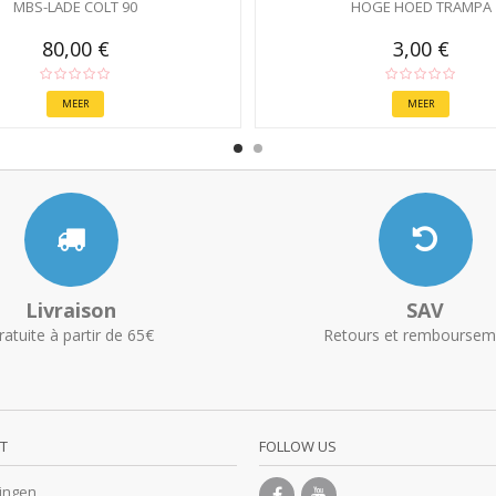
MBS-LADE COLT 90
HOGE HOED TRAMPA
80,00 €
3,00 €
MEER
MEER
Livraison
SAV
ratuite à partir de 65€
Retours et remboursem
T
FOLLOW US
lingen