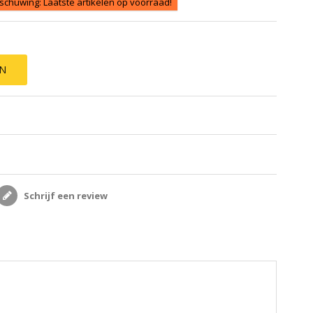
chuwing: Laatste artikelen op voorraad!
EN
Schrijf een review