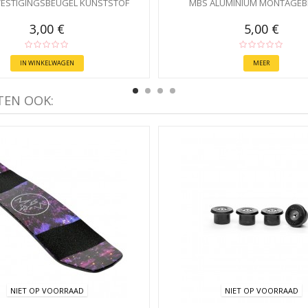
VESTIGINGSBEUGEL KUNSTSTOF
MBS ALUMINIUM MONTAGEB
3,00 €
5,00 €
IN WINKELWAGEN
MEER
TEN OOK:
NIET OP VOORRAAD
NIET OP VOORRAAD