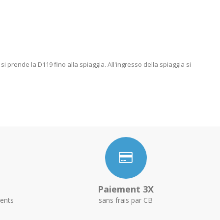
i prende la D119 fino alla spiaggia. All'ingresso della spiaggia si
Paiement 3X
ents
sans frais par CB