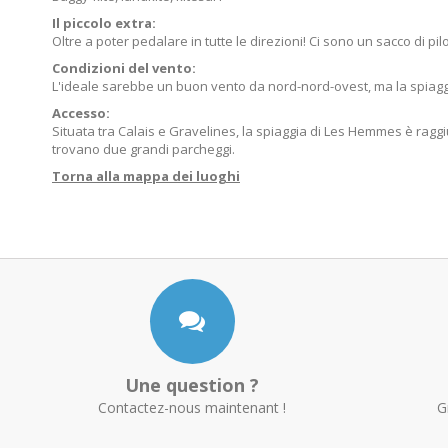
Il piccolo extra:
Oltre a poter pedalare in tutte le direzioni! Ci sono un sacco di pil
Condizioni del vento:
L'ideale sarebbe un buon vento da nord-nord-ovest, ma la spiaggi
Accesso:
Situata tra Calais e Gravelines, la spiaggia di Les Hemmes è raggiu
trovano due grandi parcheggi.
Torna alla mappa dei luoghi
Une question ?
Contactez-nous maintenant !
G