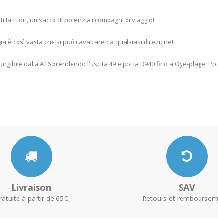
oti là fuori, un sacco di potenziali compagni di viaggio!
a è così vasta che si può cavalcare da qualsiasi direzione!
ngibile dalla A16 prendendo l'uscita 49 e poi la D940 fino a Oye-plage. Poi s
Livraison
SAV
ratuite à partir de 65€
Retours et remboursem