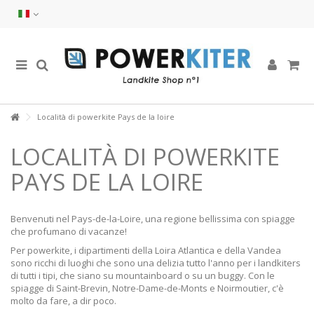
Località di powerkite Pays de la loire
LOCALITÀ DI POWERKITE
PAYS DE LA LOIRE
Benvenuti nel Pays-de-la-Loire, una regione bellissima con spiagge
che profumano di vacanze!
Per powerkite, i dipartimenti della Loira Atlantica e della Vandea
sono ricchi di luoghi che sono una delizia tutto l'anno per i landkiters
di tutti i tipi, che siano su mountainboard o su un buggy. Con le
spiagge di Saint-Brevin, Notre-Dame-de-Monts e Noirmoutier, c'è
molto da fare, a dir poco.