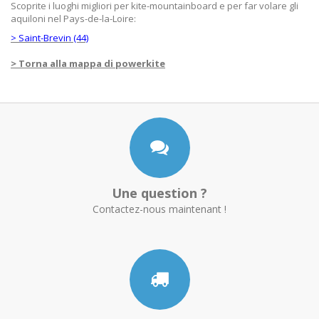
Scoprite i luoghi migliori per kite-mountainboard e per far volare gli
aquiloni nel Pays-de-la-Loire:
> Saint-Brevin (44)
> Torna alla mappa di powerkite
Une question ?
Contactez-nous maintenant !