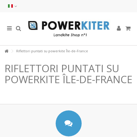
Riflettori puntati su powerkite Île-de-France
RIFLETTORI PUNTATI SU
POWERKITE ÎLE-DE-FRANCE