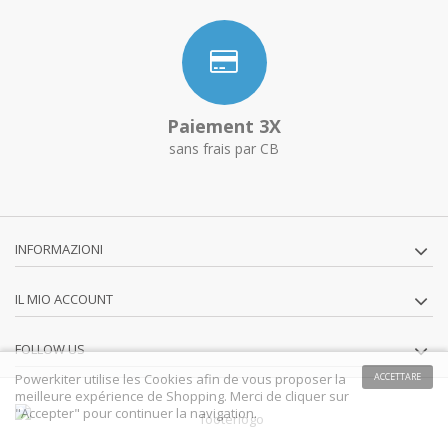
Paiement 3X
sans frais par CB
INFORMAZIONI
IL MIO ACCOUNT
FOLLOW US
Powerkiter utilise les Cookies afin de vous proposer la
ACCETTARE
meilleure expérience de Shopping. Merci de cliquer sur
"Accepter" pour continuer la navigation.