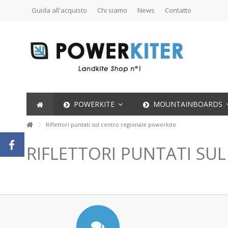
Guida all'acquisto
Chi siamo
News
Contatto
POWERKITE
MOUNTAINBOARDS
Riflettori puntati sul centro regionale powerkite
RIFLETTORI PUNTATI SU