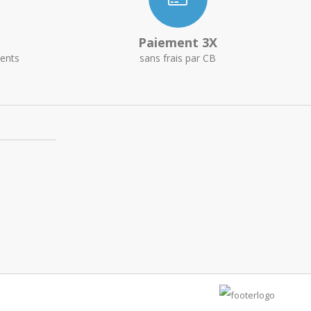
Paiement 3X
ents
sans frais par CB