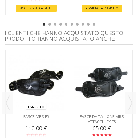
AGGIUNGI AL CARRELLO
AGGIUNGI AL CARRELLO
I CLIENTI CHE HANNO ACQUISTATO QUESTO
PRODOTTO HANNO ACQUISTATO ANCHE:
ESAURITO
FASCE MBS F5
FASCE DA TALLONE MBS
ATTACCHI FX F5
110,00 €
65,00 €