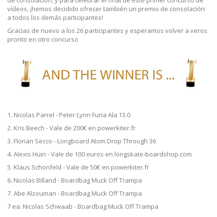
de consolación, y para celebrar el final de este primer concurso de
vídeos, ¡hemos decidido ofrecer también un premio de consolación
a todos los demás participantes!
Gracias de nuevo a los 26 participantes y esperamos volver a veros
pronto en otro concurso
1. Nicolas Parrel - Peter Lynn Furia Ala 13.0
2. Kris Beech - Vale de 200€ en powerkiter.fr
3. Florian Secco - Longboard Atom Drop Through 36
4. Alexis Huin - Vale de 100 euros en longskate-boardshop.com
5. Klaus Schonfeld - Vale de 50€ en powerkiter.fr
6. Nicolas Billand - Boardbag Muck Off Trampa
7. Abe Alzouman - Boardbag Muck Off Trampa
7 ea. Nicolas Schwaab - Boardbag Muck Off Trampa