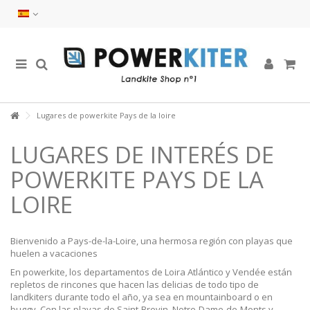
Lugares de powerkite Pays de la loire
LUGARES DE INTERÉS DE
POWERKITE PAYS DE LA
LOIRE
Bienvenido a Pays-de-la-Loire, una hermosa región con playas que
huelen a vacaciones
En powerkite, los departamentos de Loira Atlántico y Vendée están
repletos de rincones que hacen las delicias de todo tipo de
landkiters durante todo el año, ya sea en mountainboard o en
buggy. Con las playas de Saint-Brevin, Notre-Dame-de-Monts y