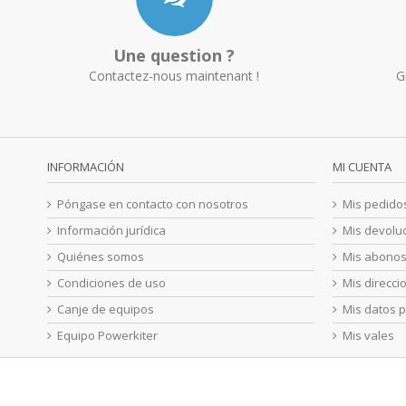
Une question ?
Contactez-nous maintenant !
G
INFORMACIÓN
MI CUENTA
Póngase en contacto con nosotros
Mis pedido
Información jurídica
Mis devolu
Quiénes somos
Mis abono
Condiciones de uso
Mis direcci
Canje de equipos
Mis datos 
Equipo Powerkiter
Mis vales