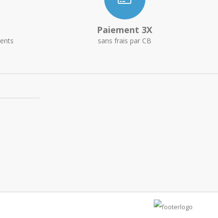
Paiement 3X
ents
sans frais par CB