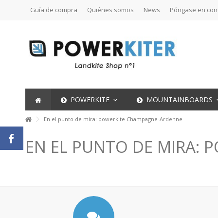
Guía de compra
Quiénes somos
News
Póngase en con
POWERKITE
MOUNTAINBOARDS
En el punto de mira: powerkite Champagne-Ardenne
EN EL PUNTO DE MIRA: