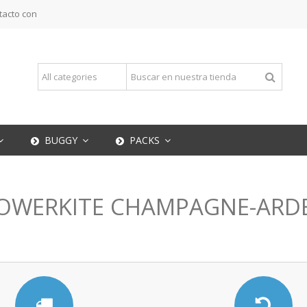
tacto con
BUGGY
PACKS
 POWERKITE CHAMPAGNE-AR