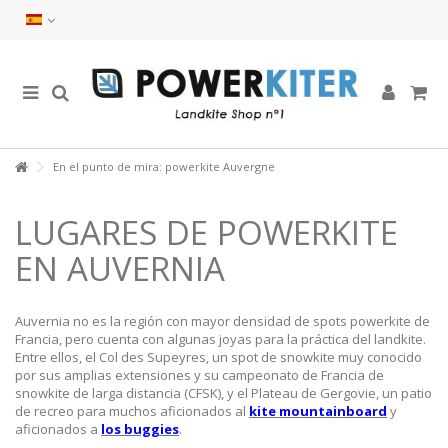
En el punto de mira: powerkite Auvergne
LUGARES DE POWERKITE
EN AUVERNIA
Auvernia no es la región con mayor densidad de spots powerkite de
Francia, pero cuenta con algunas joyas para la práctica del landkite.
Entre ellos, el Col des Supeyres, un spot de snowkite muy conocido
por sus amplias extensiones y su campeonato de Francia de
snowkite de larga distancia (CFSK), y el Plateau de Gergovie, un patio
de recreo para muchos aficionados al
kite mountainboard
y
aficionados a
los buggies
.