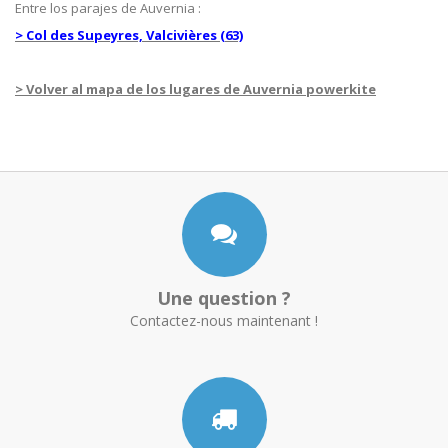
Entre los parajes de Auvernia :
> Col des Supeyres, Valcivières (63)
> Volver al mapa de los lugares de Auvernia powerkite
Une question ?
Contactez-nous maintenant !