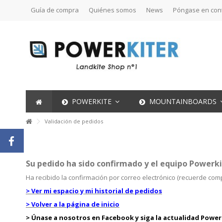
Guía de compra
Quiénes somos
News
Póngase en con
POWERKITE
MOUNTAINBOARDS
Validación de pedidos
Su pedido ha sido confirmado y el equipo Powerkit
Ha recibido la confirmación por correo electrónico (recuerde co
> Ver mi espacio y mi historial de pedidos
> Volver a la página de inicio
> Únase a nosotros en Facebook y siga la actualidad Powerk